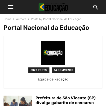
Home
Authors
Posts by Portal Nacional da Educação
Portal Nacional da Educação
6322 POSTS
14 COMMENTS
Equipe de Redação
Prefeitura de São Vicente (SP)
divulga gabarito de concurso