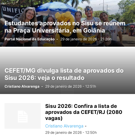
Estudantes aprovados no Sisu se reúnem
na Praça Universitária, em Goiânia
Portal Nacional da Educação
-
29 de janeiro de 2026 - 21:26h
CEFET/MG divulga lista de aprovados do
Sisu 2026: veja o resultado
Cristiano Alvarenga
-
29 de janeiro de 2026 - 12:51h
Sisu 2026: Confira a lista de
aprovados da CEFET/RJ (2080
vagas)
Cristiano Alvarenga
-
29 de janeiro de 2026 - 12:50h