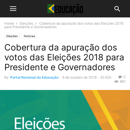
Home
Eleições
Cobertura da apuração dos votos das Eleições 2018
para Presidente e Governadores
Eleições
Noticias
Cobertura da apuração dos
votos das Eleições 2018 para
Presidente e Governadores
0
By
Portal Nacional da Educação
-
6 de outubro de 2018 - 20:52h
861