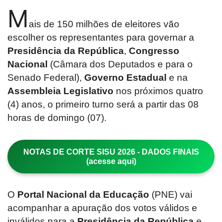
M
ais de 150 milhões de eleitores vão
escolher os representantes para governar a
Presidência da República
,
Congresso
Nacional
(Câmara dos Deputados e para o
Senado Federal),
Governo Estadual
e na
Assembleia Legislativo
nos próximos quatro
(4) anos, o primeiro turno será a partir das 08
horas de domingo (07).
NOTAS DE CORTE SISU 2026 - DADOS FINAIS
(acesse aqui)
O
Portal Nacional da Educação
(PNE) vai
acompanhar a apuração dos votos válidos e
inválidos para a
Presidência da República
e