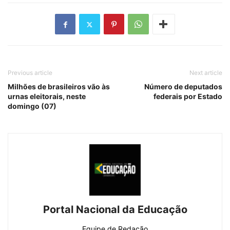
Previous article
Next article
Milhões de brasileiros vão às
Número de deputados
urnas eleitorais, neste
federais por Estado
domingo (07)
Portal Nacional da Educação
Equipe de Redação