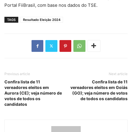
Portal FiiBrasil, com base nos dados do TSE.
TAGS
Resultado Eleição 2024
Previous article
Next article
Confira lista de 11
Confira lista de 11
vereadores eleitos em
vereadores eleitos em Goiás
Aurora (CE); veja número de
(GO); veja número de votos
votos de todos os
de todos os candidatos
candidatos