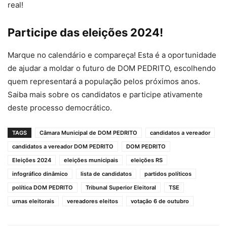
real!
Participe das eleições 2024!
Marque no calendário e compareça! Esta é a oportunidade
de ajudar a moldar o futuro de DOM PEDRITO, escolhendo
quem representará a população pelos próximos anos.
Saiba mais sobre os candidatos e participe ativamente
deste processo democrático.
TAGS
Câmara Municipal de DOM PEDRITO
candidatos a vereador
candidatos a vereador DOM PEDRITO
DOM PEDRITO
Eleições 2024
eleições municipais
eleições RS
infográfico dinâmico
lista de candidatos
partidos políticos
política DOM PEDRITO
Tribunal Superior Eleitoral
TSE
urnas eleitorais
vereadores eleitos
votação 6 de outubro