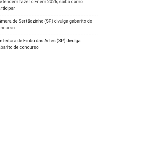
retendem fazer o Enem 2026; saiba como
rticipar
mara de Sertãozinho (SP) divulga gabarito de
oncurso
efeitura de Embu das Artes (SP) divulga
barito de concurso