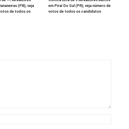
ananeiras (PB); veja
em Piraí Do Sul (PR); veja número de
votos de todos os
votos de todos os candidatos