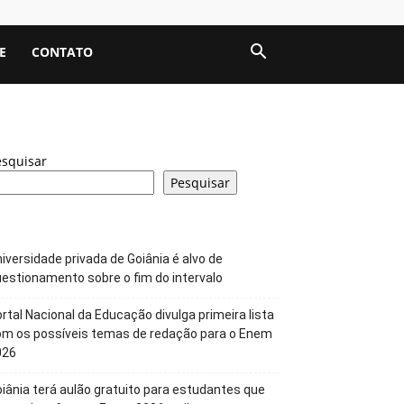
E
CONTATO
esquisar
Pesquisar
iversidade privada de Goiânia é alvo de
estionamento sobre o fim do intervalo
rtal Nacional da Educação divulga primeira lista
om os possíveis temas de redação para o Enem
026
iânia terá aulão gratuito para estudantes que