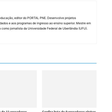
 educação, editor do PORTAL PNE. Desenvolve projetos
 dados e aos programas de ingresso ao ensino superior. Mestre em
como jornalista da Universidade Federal de Uberlândia (UFU).
ta de 11 vereadores
Confira lista de 9 vereadores eleitos