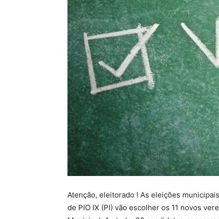
Atenção, eleitorado ! As eleições municipai
de PIO IX (PI) vão escolher os 11 novos ve