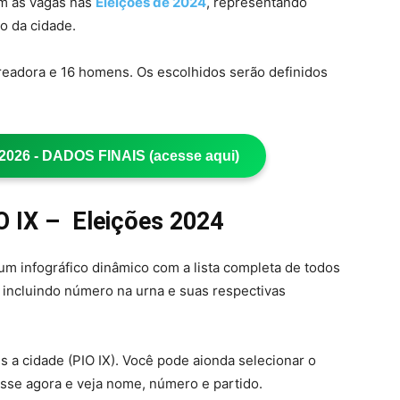
em às vagas nas
Eleições de 2024
, representando
ro da cidade.
readora e 16 homens. Os escolhidos serão definidos
26 - DADOS FINAIS (acesse aqui)
O IX – Eleições 2024
s um infográfico dinâmico com a lista completa de todos
, incluindo número na urna e suas respectivas
is a cidade (PIO IX). Você pode aionda selecionar o
esse agora e veja nome, número e partido.