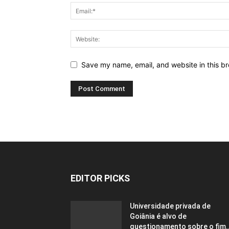
Save my name, email, and website in this br
EDITOR PICKS
Universidade privada de
Goiânia é alvo de
questionamento sobre o fim..