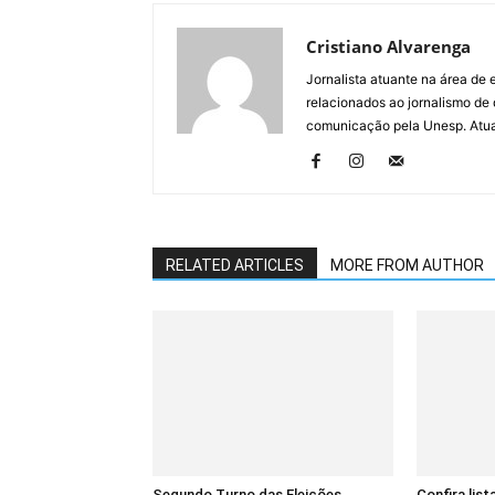
Cristiano Alvarenga
Jornalista atuante na área de
relacionados ao jornalismo de
comunicação pela Unesp. Atua 
RELATED ARTICLES
MORE FROM AUTHOR
Segundo Turno das Eleições
Confira lis