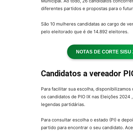
Municipal. Ao todo, 26 candidatos concorr
diferentes partidos e propostas para o futu
São 10 mulheres candidatas ao cargo de ve
pelo eleitorado que é de 14.892 eleitores.
NOTAS DE CORTE SISU 20
Candidatos a vereador PI
Para facilitar sua escolha, disponibilizamo
os candidatos de PIO IX nas Eleições 2024 
legendas partidárias.
Para consultar escolha o estado (PI) e depo
partido para encontrar o seu candidato. Ac