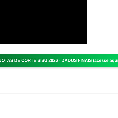
NOTAS DE CORTE SISU 2026 - DADOS FINAIS (acesse aqui