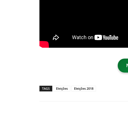
TAGS
Eleições
Eleições 2018