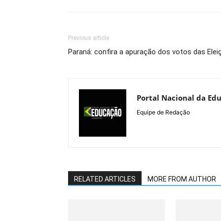
Previous article
Paraná: confira a apuração dos votos das Ele
Portal Nacional da Ed
Equipe de Redação
RELATED ARTICLES
MORE FROM AUTHOR