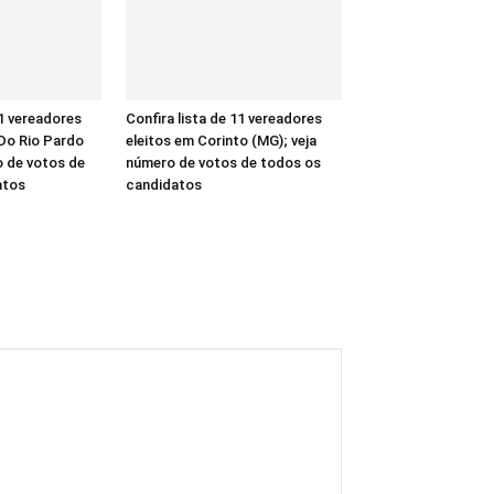
11 vereadores
Confira lista de 11 vereadores
 Do Rio Pardo
eleitos em Corinto (MG); veja
o de votos de
número de votos de todos os
atos
candidatos