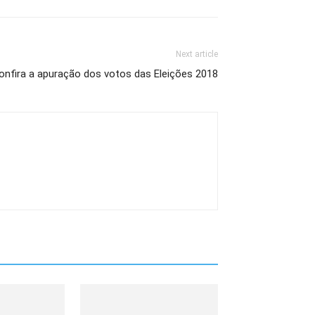
Next article
confira a apuração dos votos das Eleições 2018