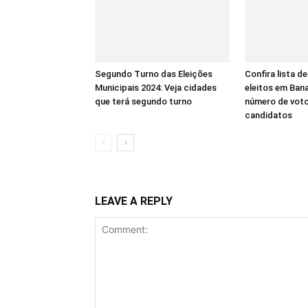
Segundo Turno das Eleições
Confira lista d
Municipais 2024: Veja cidades
eleitos em Bana
que terá segundo turno
número de voto
candidatos
LEAVE A REPLY