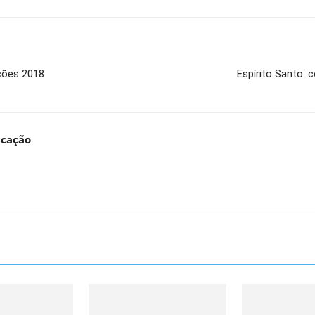
ições 2018
Espírito Santo: 
ucação