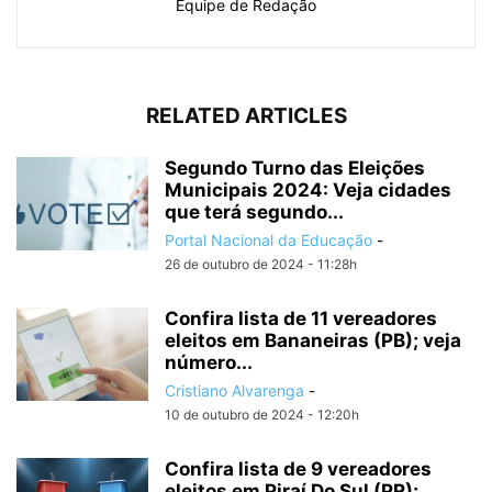
Equipe de Redação
RELATED ARTICLES
Segundo Turno das Eleições
Municipais 2024: Veja cidades
que terá segundo...
Portal Nacional da Educação
-
26 de outubro de 2024 - 11:28h
Confira lista de 11 vereadores
eleitos em Bananeiras (PB); veja
número...
Cristiano Alvarenga
-
10 de outubro de 2024 - 12:20h
Confira lista de 9 vereadores
eleitos em Piraí Do Sul (PR);...