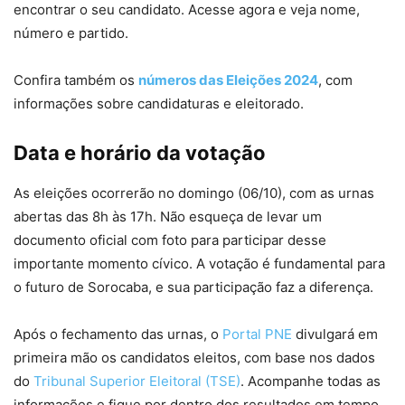
encontrar o seu candidato. Acesse agora e veja nome,
número e partido.
Confira também os
números das Eleições 2024
, com
informações sobre candidaturas e eleitorado.
Data e horário da votação
As eleições ocorrerão no domingo (06/10), com as urnas
abertas das 8h às 17h. Não esqueça de levar um
documento oficial com foto para participar desse
importante momento cívico. A votação é fundamental para
o futuro de Sorocaba, e sua participação faz a diferença.
Após o fechamento das urnas, o
Portal PNE
divulgará em
primeira mão os candidatos eleitos, com base nos dados
do
Tribunal Superior Eleitoral (TSE)
. Acompanhe todas as
informações e fique por dentro dos resultados em tempo