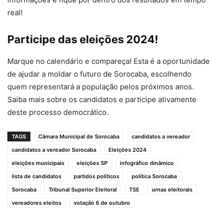
real!
Participe das eleições 2024!
Marque no calendário e compareça! Esta é a oportunidade
de ajudar a moldar o futuro de Sorocaba, escolhendo
quem representará a população pelos próximos anos.
Saiba mais sobre os candidatos e participe ativamente
deste processo democrático.
TAGS
Câmara Municipal de Sorocaba
candidatos a vereador
candidatos a vereador Sorocaba
Eleições 2024
eleições municipais
eleições SP
infográfico dinâmico
lista de candidatos
partidos políticos
política Sorocaba
Sorocaba
Tribunal Superior Eleitoral
TSE
urnas eleitorais
vereadores eleitos
votação 6 de outubro