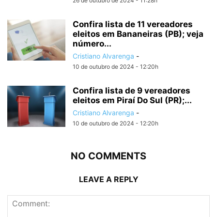
26 de outubro de 2024 - 11:28h
Confira lista de 11 vereadores
eleitos em Bananeiras (PB); veja
número...
Cristiano Alvarenga
-
10 de outubro de 2024 - 12:20h
Confira lista de 9 vereadores
eleitos em Piraí Do Sul (PR);...
Cristiano Alvarenga
-
10 de outubro de 2024 - 12:20h
NO COMMENTS
LEAVE A REPLY