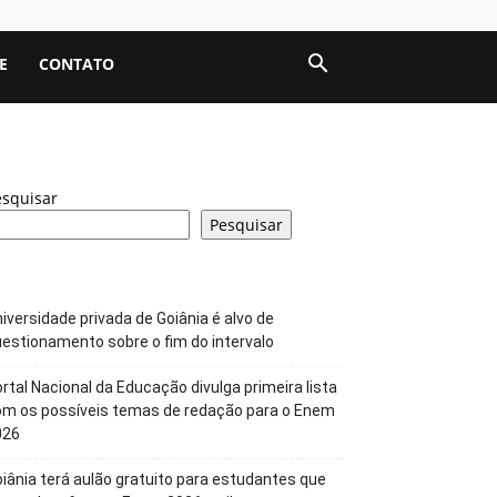
E
CONTATO
esquisar
Pesquisar
iversidade privada de Goiânia é alvo de
estionamento sobre o fim do intervalo
rtal Nacional da Educação divulga primeira lista
om os possíveis temas de redação para o Enem
026
iânia terá aulão gratuito para estudantes que