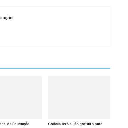
ucação
onal da Educação
Goiânia terá aulão gratuito para