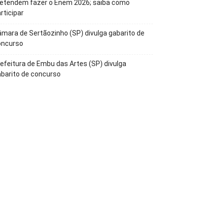
retendem fazer o Enem 2026; saiba como
rticipar
mara de Sertãozinho (SP) divulga gabarito de
oncurso
efeitura de Embu das Artes (SP) divulga
barito de concurso