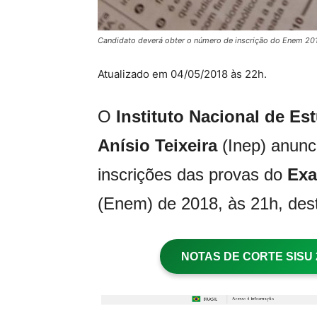
Candidato deverá obter o número de inscrição do Enem 2017
Atualizado em 04/05/2018 às 22h.
O
Instituto Nacional de E
Anísio Teixeira
(Inep) anunci
inscrições das provas do
Exa
(Enem) de 2018, às 21h, desta
NOTAS DE CORTE SISU 20