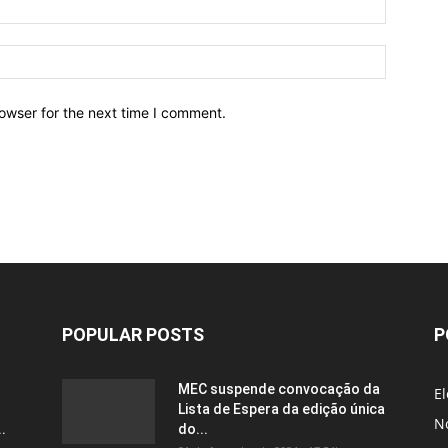
owser for the next time I comment.
POPULAR POSTS
P
MEC suspende convocação da
El
Lista de Espera da edição única
No
.
do...