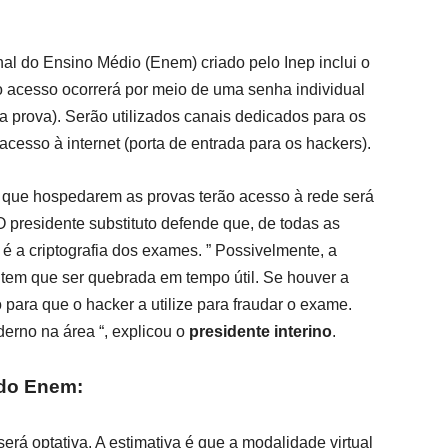
l do Ensino Médio (Enem) criado pelo Inep inclui o
 o acesso ocorrerá por meio de uma senha individual
da prova). Serão utilizados canais dedicados para os
cesso à internet (porta de entrada para os hackers).
que hospedarem as provas terão acesso à rede será
 presidente substituto defende que, de todas as
 é a criptografia dos exames. ” Possivelmente, a
a tem que ser quebrada em tempo útil. Se houver a
 para que o hacker a utilize para fraudar o exame.
rno na área “, explicou o
presidente interino
.
 do Enem:
erá optativa. A estimativa é que a modalidade virtual