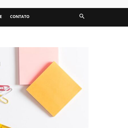
E
CONTATO