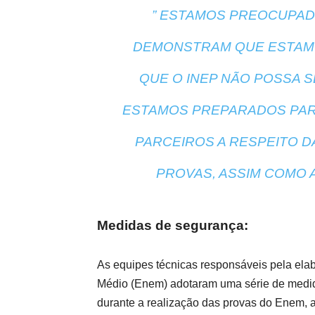
” ESTAMOS PREOCUPAD
DEMONSTRAM QUE ESTAMO
QUE O INEP NÃO POSSA S
ESTAMOS PREPARADOS PARA
PARCEIROS A RESPEITO D
PROVAS, ASSIM COMO A
Medidas de segurança:
As equipes técnicas responsáveis pela el
Médio (Enem) adotaram uma série de medid
durante a realização das provas do Enem, af