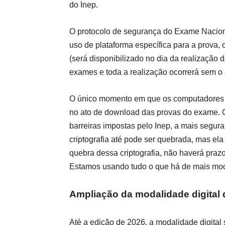
do Inep.
O protocolo de segurança do Exame Naciona
uso de plataforma específica para a prova,
(será disponibilizado no dia da realização 
exames e toda a realização ocorrerá sem o a
O único momento em que os computadores 
no ato de download das provas do exame. O
barreiras impostas pelo Inep, a mais segura
criptografia até pode ser quebrada, mas el
quebra dessa criptografia, não haverá prazo
Estamos usando tudo o que há de mais mode
Ampliação da modalidade digital
Até a edição de 2026, a modalidade digital s