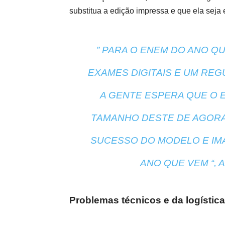
substitua a edição impressa e que ela seja
” PARA O ENEM DO ANO QU
EXAMES DIGITAIS E UM REG
A GENTE ESPERA QUE O 
TAMANHO DESTE DE AGORA.
SUCESSO DO MODELO E IM
ANO QUE VEM “, 
Problemas técnicos e da logísti