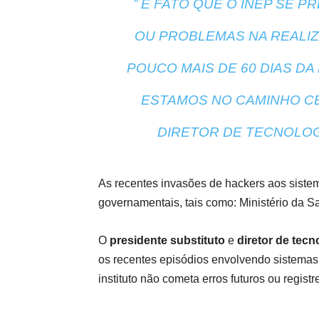
” É FATO QUE O INEP SE 
OU PROBLEMAS NA REALIZ
POUCO MAIS DE 60 DIAS DA
ESTAMOS NO CAMINHO CER
DIRETOR DE TECNOLOG
As recentes invasões de hackers aos siste
governamentais, tais como: Ministério da Sa
O
presidente substituto
e
diretor de tecn
os recentes episódios envolvendo sistemas
instituto não cometa erros futuros ou regist