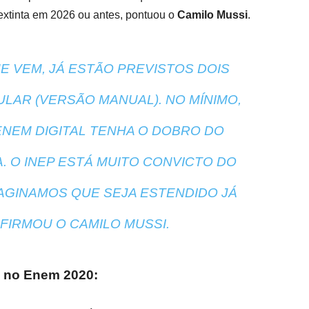
 extinta em 2026 ou antes, pontuou o
Camilo Mussi
.
E VEM, JÁ ESTÃO PREVISTOS DOIS
ULAR (VERSÃO MANUAL). NO MÍNIMO,
ENEM DIGITAL TENHA O DOBRO DO
 O INEP ESTÁ MUITO CONVICTO DO
AGINAMOS QUE SEJA ESTENDIDO JÁ
AFIRMOU O CAMILO MUSSI.
ca no Enem 2020: