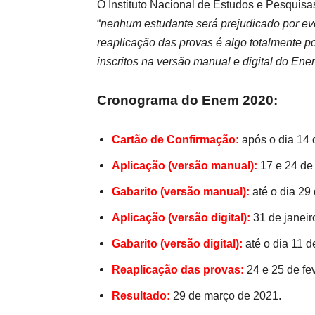
O Instituto Nacional de Estudos e Pesquisa
“
nenhum estudante será prejudicado por ev
reaplicação das provas é algo totalmente p
inscritos na versão manual e digital do En
Cronograma do Enem 2020:
Cartão de Confirmação:
após o dia 14 
Aplicação (versão manual):
17 e 24 de
Gabarito (versão manual):
até o dia 29 
Aplicação (versão digital):
31 de janeir
Gabarito (versão digital):
até o dia 11 d
Reaplicação das provas:
24 e 25 de fe
Resultado:
29 de março de 2021.