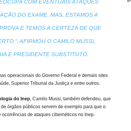
PREOCUPA COM EVENTUAIS ATAQUES
AÇÃO DO EXAME. MAS, ESTAMOS A
 PROVA E TEMOS A CERTEZA DE QUE
TO “, AFIRMOU O CAMILO MUSSI,
IA E PRESIDENTE SUBSTITUTO.
mas operacionais do Governo Federal e demais sites
úde, Superior Tribunal da Justiça e entre outros.
ologia do Inep
, Camilo Mussi, também defendeu, que
 de órgãos públicos servem de exemplo para que o
re ocorrências de ataques cibernéticos no Inep.