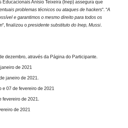
s Educacionais Anísio Teixeira (Inep) assegura que
entuais problemas técnicos ou ataques de hackers
“. “
A
ossível e garantimos o mesmo direito para todos os
em
“, finalizou o
presidente substituto do Inep, Mussi
.
de dezembro, através da Página do Participante.
 janeiro de 2021
de janeiro de 2021.
o e 07 de fevereiro de 2021
e fevereiro de 2021.
vereiro de 2021