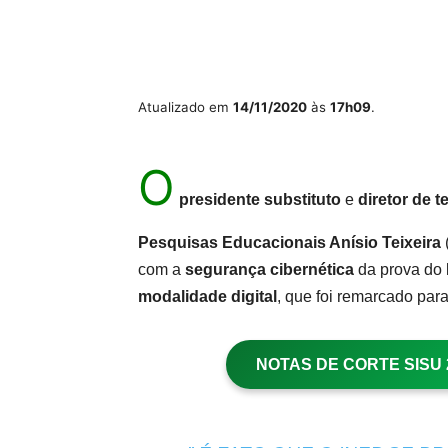
Atualizado em
14/11/2020
às
17h09
.
O
presidente substituto
e
diretor de t
Pesquisas Educacionais Anísio Teixeira
com a
segurança cibernética
da prova do
modalidade digital
, que foi remarcado par
NOTAS DE CORTE SISU 20