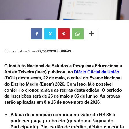
Última atualização em
22/05/2026
às
09h43.
O
Instituto Nacional de Estudos e Pesquisas Educacionais
Anísio Teixeira
(Inep) publicou, no
Diário Oficial da União
(DOU) desta sexta, 22 de maio, o edital do Exame Nacional
do Ensino Médio (Enem) 2026. Com isso, já é possível
conferir o cronograma e as regras desta edição. O período
de inscrições será de
25 de maio a 05 de junho
. As provas
serão aplicadas em
8 e 15 de novembro de 2026
.
A taxa de inscrição continua no valor de R$ 85 e
pode ser paga por boleto (gerado na Página do
Participante), Pix, cartão de crédito, débito em conta