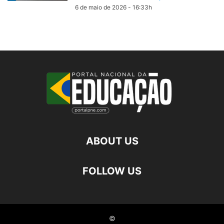
6 de maio de 2026 - 16:33h
ABOUT US
FOLLOW US
©