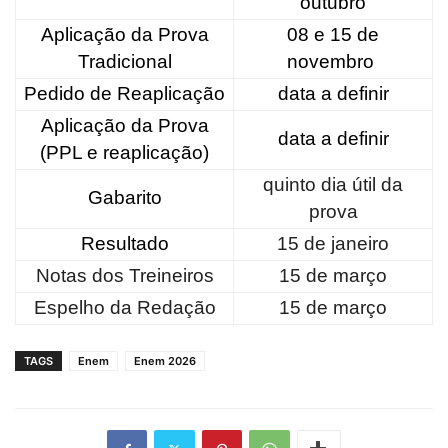
outubro
Aplicação da Prova
08 e 15 de
Tradicional
novembro
Pedido de Reaplicação
data a definir
Aplicação da Prova
data a definir
(PPL e reaplicação)
quinto dia útil da
Gabarito
prova
Resultado
15 de janeiro
Notas dos Treineiros
15 de março
Espelho da Redação
15 de março
TAGS
Enem
Enem 2026