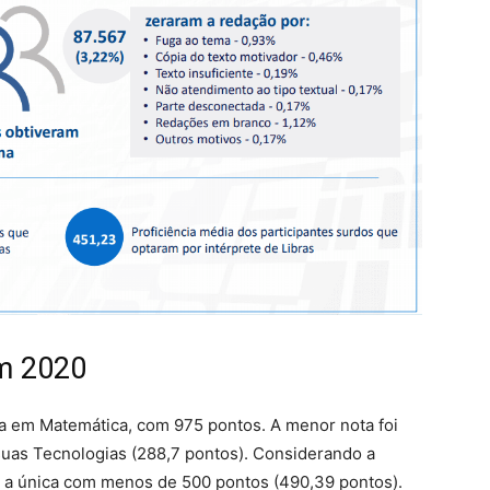
m 2020
ida em Matemática, com 975 pontos. A menor nota foi
 suas Tecnologias (288,7 pontos). Considerando a
oi a única com menos de 500 pontos (490,39 pontos).