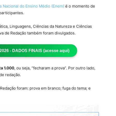
e Nacional do Ensino Médio (Enem)
é o momento de
participantes.
tica, Linguagens, Ciências da Natureza e Ciências
a de Redação também foram divulgados.
26 - DADOS FINAIS (acesse aqui)
ta 1.000
, ou seja, “fecharam a prova”. Por outro lado,
de redação.
e Redação foram: prova em branco; fuga do tema; e