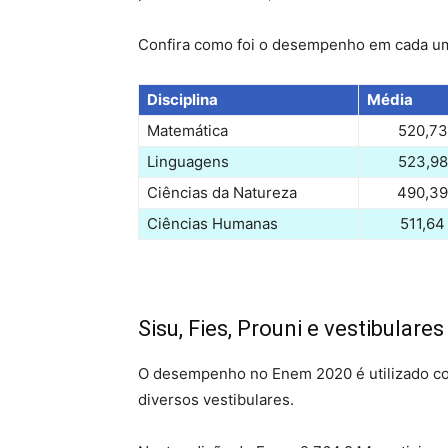
Confira como foi o desempenho em cada uma
Disciplina
Média
Matemática
520,73
Linguagens
523,98
Ciências da Natureza
490,39
Ciências Humanas
511,64
Sisu, Fies, Prouni e vestibulares
O desempenho no Enem 2020 é utilizado com
diversos vestibulares.