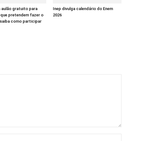
á aulão gratuito para
Inep divulga calendário do Enem
 que pretendem fazer o
2026
saiba como participar