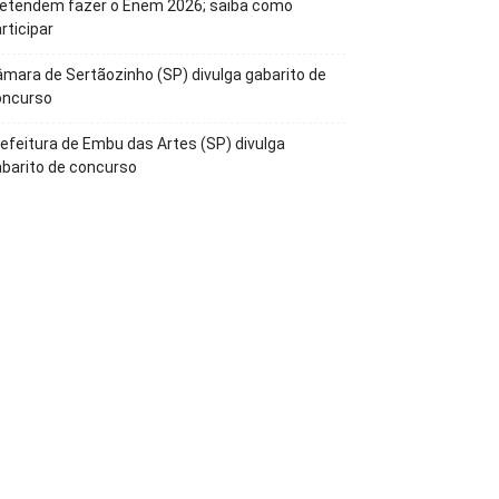
retendem fazer o Enem 2026; saiba como
rticipar
mara de Sertãozinho (SP) divulga gabarito de
oncurso
efeitura de Embu das Artes (SP) divulga
barito de concurso