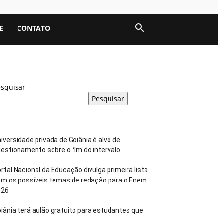
E
CONTATO
esquisar
Pesquisar
iversidade privada de Goiânia é alvo de
estionamento sobre o fim do intervalo
rtal Nacional da Educação divulga primeira lista
om os possíveis temas de redação para o Enem
026
iânia terá aulão gratuito para estudantes que