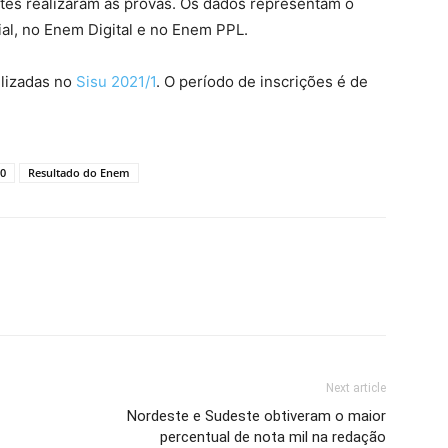
tes realizaram as provas. Os dados representam o
al, no Enem Digital e no Enem PPL.
ilizadas no
Sisu 2021/1
. O período de inscrições é de
0
Resultado do Enem
Next article
Nordeste e Sudeste obtiveram o maior
percentual de nota mil na redação