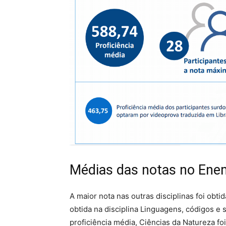
Médias das notas no Ene
A maior nota nas outras disciplinas foi obt
obtida na disciplina Linguagens, códigos e
proficiência média, Ciências da Natureza f