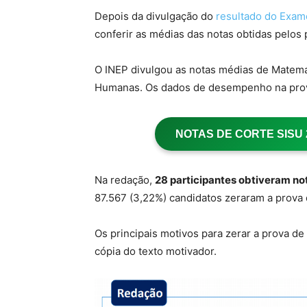
Depois da divulgação do
resultado do Exam
conferir as médias das notas obtidas pelos 
O INEP divulgou as notas médias de Matemá
Humanas. Os dados de desempenho na prov
NOTAS DE CORTE SISU 20
Na redação,
28 participantes obtiveram no
87.567 (3,22%) candidatos zeraram a prova 
Os principais motivos para zerar a prova d
cópia do texto motivador.