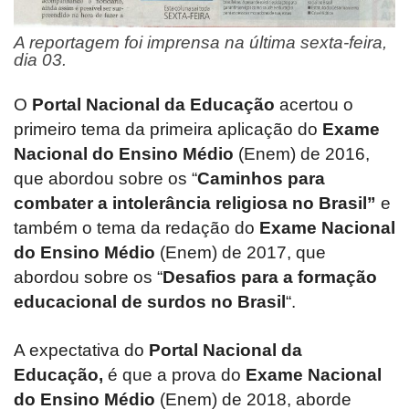
A reportagem foi imprensa na última sexta-feira,
dia 03.
O
Portal Nacional da Educação
acertou o
primeiro tema da primeira aplicação do
Exame
Nacional do Ensino Médio
(Enem) de 2016,
que abordou sobre os “
Caminhos para
combater a
intolerância religiosa no Brasil”
e
também o tema da redação do
Exame Nacional
do Ensino Médio
(Enem) de 2017, que
abordou sobre os “
Desafios
para a formação
educacional de surdos no Brasil
“.
A expectativa do
Portal Nacional da
Educação,
é que a prova do
Exame Nacional
do Ensino Médio
(Enem) de 2018, aborde