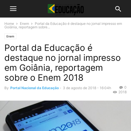
Home
Enem
Portal da Educação é destaque no jornal impresso em
Goiânia, reportagem sobre...
Enem
Portal da Educação é
destaque no jornal impresso
em Goiânia, reportagem
sobre o Enem 2018
0
By
Portal Nacional da Educação
-
3 de agosto de 2018 - 16:04h
2018