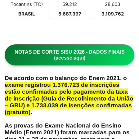
Tocantins (TO)
59.212
28.603
BRASIL
5.687.397
3.109.762
NOTAS DE CORTE SISU 2026 - DADOS FINAIS
(acesse aqui)
De acordo com o balanço do Enem 2021, o
exame registrou 1.376.723 de inscrições
estão confirmadas pelo
pagamento da taxa
de inscrição
(Guia de Recolhimento da União
– GRU) e 1.733.039 de isenções confirmadas
(gratuito)
.
As provas do
Exame Nacional do Ensino
Médio
(Enem 2021) foram marcadas para os