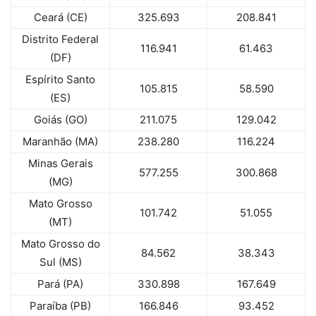
Ceará (CE)
325.693
208.841
Distrito Federal
116.941
61.463
(DF)
Espírito Santo
105.815
58.590
(ES)
Goiás (GO)
211.075
129.042
Maranhão (MA)
238.280
116.224
Minas Gerais
577.255
300.868
(MG)
Mato Grosso
101.742
51.055
(MT)
Mato Grosso do
84.562
38.343
Sul (MS)
Pará (PA)
330.898
167.649
Paraíba (PB)
166.846
93.452