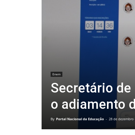
Enem
Secretário de
o adiamento 
By
Portal Nacional da Educação
-
28 de dezembro 