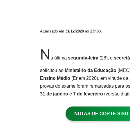
Atualizado em
31/12/2020
às
23h33
.
N
a última
segunda-feira
(28), o
secret
solicitou ao
Ministério da Educação
(MEC)
Ensino Médio
(Enem 2020), em virtude da
provas do exame foram remarcadas para o
31 de janeiro e 7 de fevereiro
(versão digit
NOTAS DE CORTE SISU 20