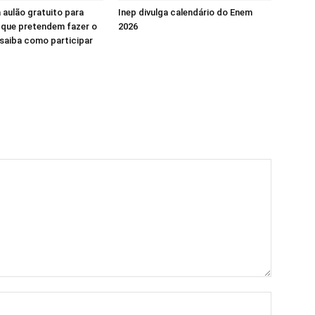
á aulão gratuito para
Inep divulga calendário do Enem
 que pretendem fazer o
2026
saiba como participar