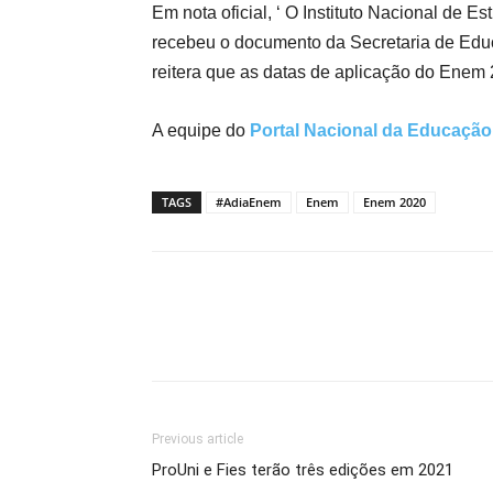
Em nota oficial, ‘ O Instituto Nacional de E
recebeu o documento da Secretaria de Edu
reitera que as datas de aplicação do Enem 
A equipe do
Portal Nacional da Educação
TAGS
#AdiaEnem
Enem
Enem 2020
Previous article
ProUni e Fies terão três edições em 2021