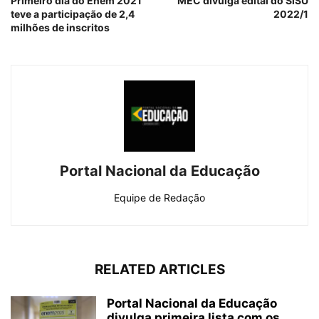
Primeiro dia do Enem 2021
MEC divulga edital do SiSU
teve a participação de 2,4
2022/1
milhões de inscritos
Portal Nacional da Educação
Equipe de Redação
RELATED ARTICLES
Portal Nacional da Educação
divulga primeira lista com os