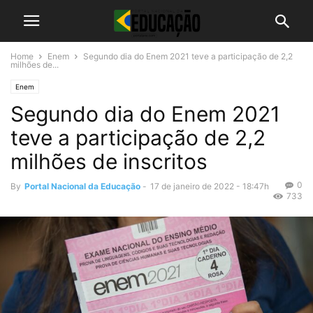
Home
Enem
Segundo dia do Enem 2021 teve a participação de 2,2
milhões de...
Enem
Segundo dia do Enem 2021
teve a participação de 2,2
milhões de inscritos
0
By
Portal Nacional da Educação
-
17 de janeiro de 2022 - 18:47h
733