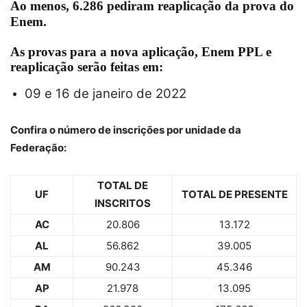
Ao menos,
6.286
pediram reaplicação da prova do
Enem.
As provas para a nova aplicação, Enem PPL e
reaplicação serão feitas em:
09 e 16 de janeiro de 2022
Confira o número de inscrições por unidade da
Federação:
TOTAL DE
UF
TOTAL DE PRESENTE
INSCRITOS
AC
20.806
13.172
AL
56.862
39.005
AM
90.243
45.346
AP
21.978
13.095