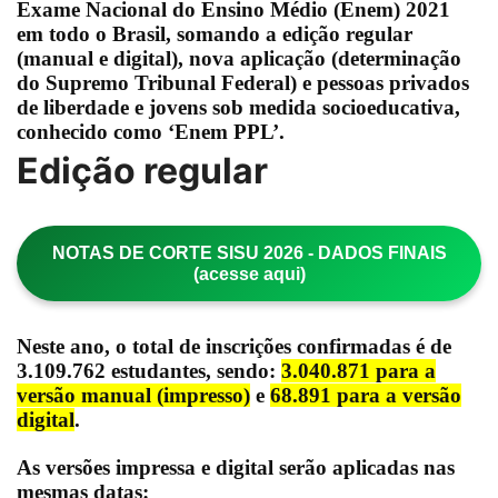
Exame Nacional do Ensino Médio
(Enem) 2021
em todo o Brasil, somando a
edição regular
(manual e digital),
nova aplicação
(determinação
do Supremo Tribunal Federal) e
pessoas privados
de liberdade e jovens sob medida socioeducativa
,
conhecido como ‘Enem PPL’.
Edição regular
NOTAS DE CORTE SISU 2026 - DADOS FINAIS
(acesse aqui)
Neste ano, o
total de inscrições confirmadas
é de
3.109.762 estudantes
, sendo:
3.040.871 para a
versão manual
(impresso)
e
68.891 para a
versão
digital
.
As versões impressa e digital serão aplicadas nas
mesmas datas: