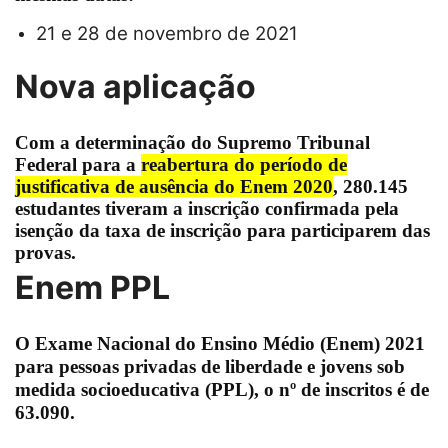
21 e 28 de novembro de 2021
Nova aplicação
Com a determinação do
Supremo Tribunal
Federal
para a
reabertura do período de
justificativa de ausência do Enem 2020
,
280.145
estudantes
tiveram a
inscrição confirmada pela
isenção da taxa de inscrição
para participarem das
provas.
Enem PPL
O
Exame Nacional do Ensino Médio
(Enem) 2021
para pessoas privadas de liberdade e jovens sob
medida socioeducativa (PPL), o nº de inscritos é de
63.090
.