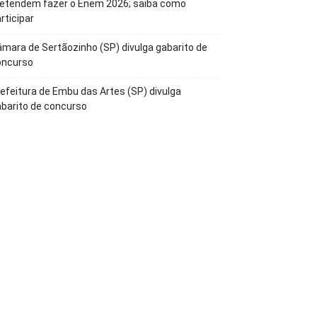
retendem fazer o Enem 2026; saiba como
rticipar
mara de Sertãozinho (SP) divulga gabarito de
oncurso
efeitura de Embu das Artes (SP) divulga
barito de concurso