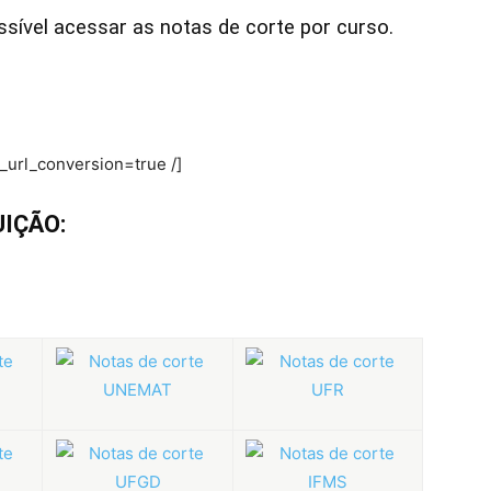
sível acessar as notas de corte por curso.
_url_conversion=true /]
UIÇÃO: