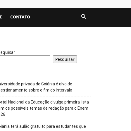
E
CONTATO
esquisar
Pesquisar
iversidade privada de Goiânia é alvo de
estionamento sobre o fim do intervalo
rtal Nacional da Educação divulga primeira lista
om os possíveis temas de redação para o Enem
026
iânia terá aulão gratuito para estudantes que