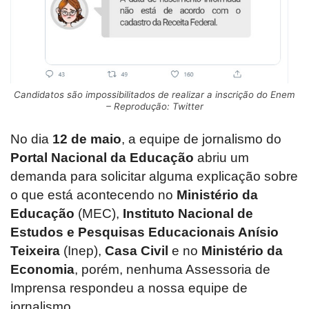
Candidatos são impossibilitados de realizar a inscrição do Enem
– Reprodução: Twitter
No dia
12 de maio
, a equipe de jornalismo do
Portal Nacional da Educação
abriu um
demanda para solicitar alguma explicação sobre
o que está acontecendo no
Ministério da
Educação
(MEC),
Instituto Nacional de
Estudos e Pesquisas Educacionais Anísio
Teixeira
(Inep),
Casa Civil
e no
Ministério da
Economia
, porém, nenhuma Assessoria de
Imprensa respondeu a nossa equipe de
jornalismo.