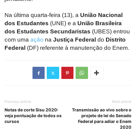
Na última quarta-feira (13), a
União Nacional
dos Estudantes
(UNE) e a
União Brasileira
dos Estudantes Secundaristas
(UBES) entrou
com uma
ação
na
Justiça Federal
do
Distrito
Federal
(DF) referente à manutenção do Enem.
Previous article
Next article
Notas de corte Sisu 2020:
Transmissão ao vivo sobre o
veja pontuação de todos os
projeto de lei do Senado
cursos
Federal para adiar o Enem
2020