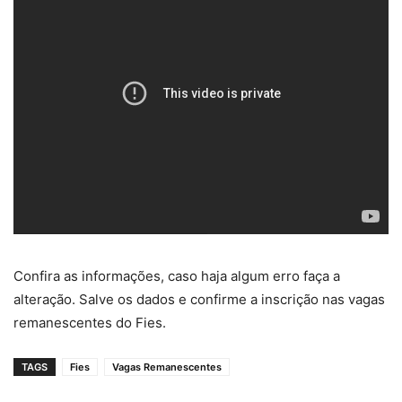
Confira as informações, caso haja algum erro faça a
alteração. Salve os dados e confirme a inscrição nas vagas
remanescentes do Fies.
TAGS
Fies
Vagas Remanescentes