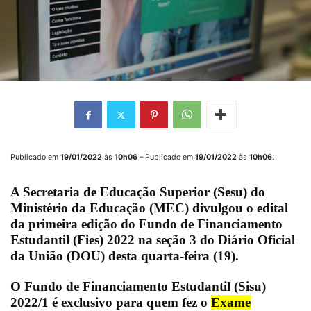
Publicado em
19/01/2022
às
10h06
– Publicado em
19/01/2022
às
10h06
.
A
Secretaria de Educação Superior
(Sesu) do
Ministério da Educação
(MEC) divulgou o
edital
da primeira edição
do
Fundo de Financiamento
Estudantil
(Fies) 2022 na
seção 3
do
Diário Oficial
da União
(DOU) desta
quarta-feira (
19)
.
O
Fundo de Financiamento Estudantil
(Sisu)
2022/1 é exclusivo para quem fez o
Exame