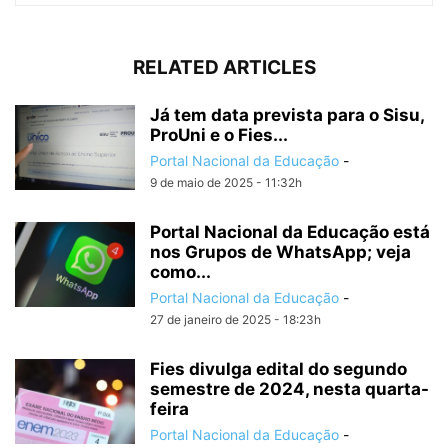
RELATED ARTICLES
Já tem data prevista para o Sisu,
ProUni e o Fies...
Portal Nacional da Educação
-
9 de maio de 2025 - 11:32h
Portal Nacional da Educação está
nos Grupos de WhatsApp; veja
como...
Portal Nacional da Educação
-
27 de janeiro de 2025 - 18:23h
Fies divulga edital do segundo
semestre de 2024, nesta quarta-
feira
Portal Nacional da Educação
-