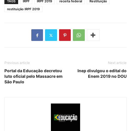
TAGS
IRPF
IRPF 2019
receita federal
Restituição
restituição IRPF 2019
Previous article
Next article
Portal da Educação decretou
Inep divulgou o edital do
luto oficial pelo Massacre em
Enem 2019 no DOU
São Paulo