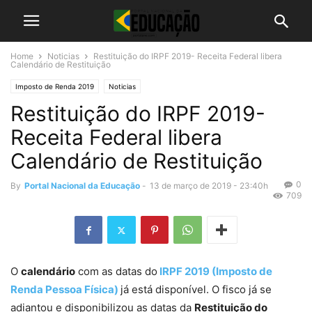
Home
Noticias
Restituição do IRPF 2019- Receita Federal libera
Calendário de Restituição
Imposto de Renda 2019
Noticias
Restituição do IRPF 2019-
Receita Federal libera
Calendário de Restituição
0
By
Portal Nacional da Educação
-
13 de março de 2019 - 23:40h
709
O
calendário
com as datas do
IRPF 2019 (Imposto de
Renda Pessoa Física)
já está disponível. O fisco já se
adiantou e disponibilizou as datas da
Restituição do