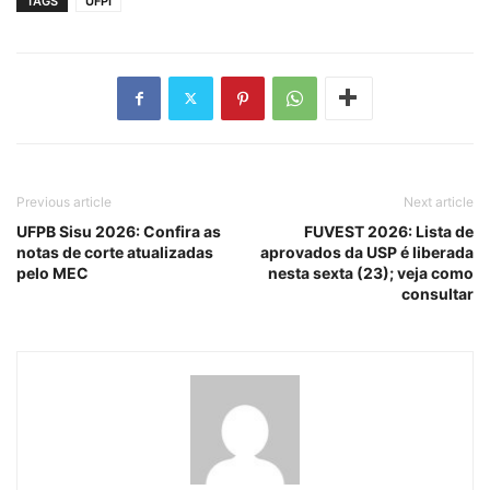
TAGS
UFPI
Previous article
Next article
UFPB Sisu 2026: Confira as
FUVEST 2026: Lista de
notas de corte atualizadas
aprovados da USP é liberada
pelo MEC
nesta sexta (23); veja como
consultar