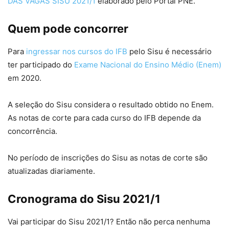
DAS VAGAS SISU 2021/1
elaborado pelo Portal PNE.
Quem pode concorrer
Para
ingressar nos cursos do IFB
pelo Sisu é necessário
ter participado do
Exame Nacional do Ensino Médio (Enem)
em 2020.
A seleção do Sisu considera o resultado obtido no Enem.
As notas de corte para cada curso do IFB depende da
concorrência.
No período de inscrições do Sisu as notas de corte são
atualizadas diariamente.
Cronograma do Sisu 2021/1
Vai participar do Sisu 2021/1? Então não perca nenhuma