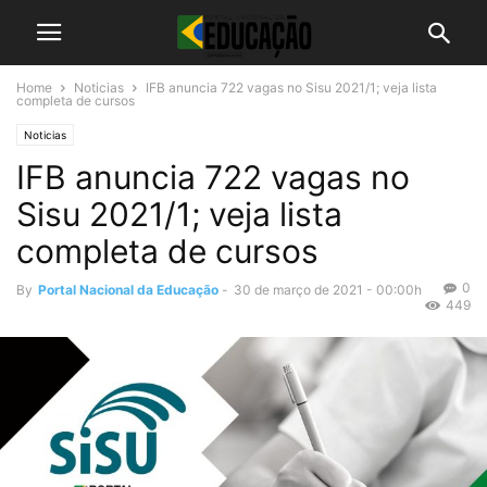
Home
Noticias
IFB anuncia 722 vagas no Sisu 2021/1; veja lista
completa de cursos
Noticias
IFB anuncia 722 vagas no
Sisu 2021/1; veja lista
completa de cursos
0
By
Portal Nacional da Educação
-
30 de março de 2021 - 00:00h
449