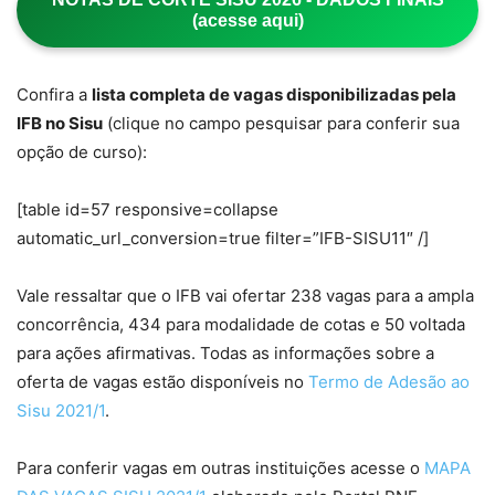
(acesse aqui)
Confira a
lista completa de vagas disponibilizadas pela
IFB no Sisu
(clique no campo pesquisar para conferir sua
opção de curso):
[table id=57 responsive=collapse
automatic_url_conversion=true filter=”IFB-SISU11″ /]
Vale ressaltar que o IFB vai ofertar 238 vagas para a ampla
concorrência, 434 para modalidade de cotas e 50 voltada
para ações afirmativas. Todas as informações sobre a
oferta de vagas estão disponíveis no
Termo de Adesão ao
Sisu 2021/1
.
Para conferir vagas em outras instituições acesse o
MAPA