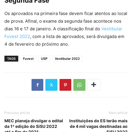
Segunda Fase
Os aprovados na primeira fase devem ficar atentos ao local
de prova. Afinal, o exame da segunda fase acontece nos
dias 16 e 17 de janeiro. A classificação final do
Vestibular
Fuvest 2022
, com a lista de aprovados, será divulgada em
4 de fevereiro do próximo ano.
TAGS
Fuvest
USP
Vestibular 2022
Previous article
Next article
MEC planeja divulgar o edital
Instituições do ES terão mais
da 1ª edição do SiSU 2022
de 4 mil vagas destinadas ao
até o fim de 2021
SiSU 2022