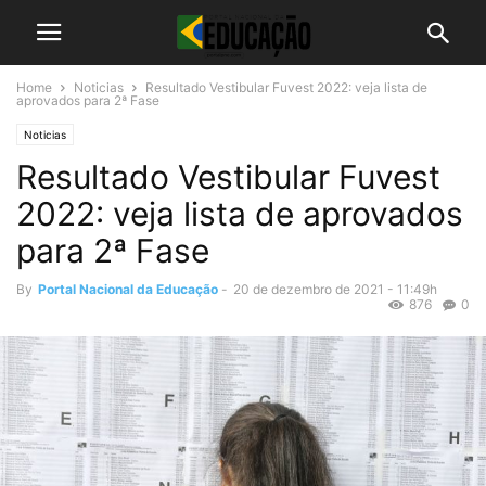
Home
Noticias
Resultado Vestibular Fuvest 2022: veja lista de
aprovados para 2ª Fase
Noticias
Resultado Vestibular Fuvest
2022: veja lista de aprovados
para 2ª Fase
By
Portal Nacional da Educação
-
20 de dezembro de 2021 - 11:49h
876
0