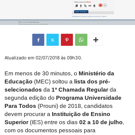
Atualizado em 02/07/2018 às 09h30.
Em menos de 30 minutos, o
Ministério da
Educação
(MEC) soltou a
lista dos pré-
selecionados
da
1ª Chamada Regular
da
segunda edição do
Programa Universidade
Para Todos
(Prouni) de 2018, candidatos
devem procurar a
Instituição de Ensino
Superior
(IES) entre os dias
02 a 10 de julho
,
com os documentos pessoais para