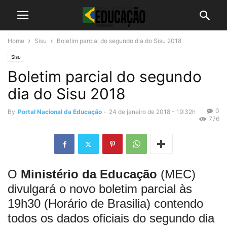
Home
Sisu
Boletim parcial do segundo dia do Sisu 2018
Sisu
Boletim parcial do segundo
dia do Sisu 2018
0
By
Portal Nacional da Educação
-
24 de janeiro de 2018 - 19:32h
776
O
Ministério da Educação
(MEC)
divulgará o novo boletim parcial às
19h30 (Horário de Brasilia) contendo
todos os dados oficiais do segundo dia