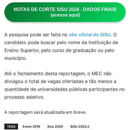
NOTAS DE CORTE SISU 2026 - DADOS FINAIS
(acesse aqui)
A pesquisa pode ser feita no
site oficial do SiSU
. O
candidato pode buscar pelo nome da Instituição de
Ensino Superior, pelo curso de graduação ou pelo
município.
Até o fechamento desta reportagem, o MEC não
divulgou o total de vagas ofertadas e tão menos a
quantidade de universidades públicas participantes no
processo seletivo.
A reportagem será atualizada em breve.
TAGS
Enem 2019
Sisu 2020
SiSU 2020.2