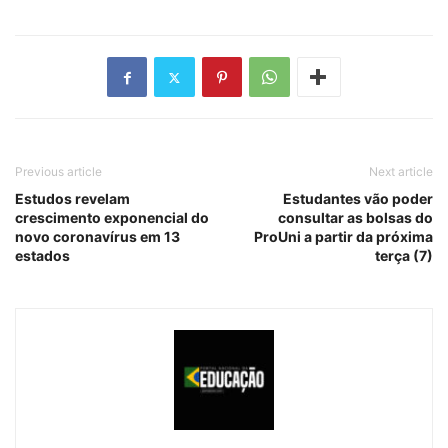
Previous article
Next article
Estudos revelam
Estudantes vão poder
crescimento exponencial do
consultar as bolsas do
novo coronavírus em 13
ProUni a partir da próxima
estados
terça (7)