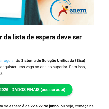
r da lista de espera deve ser
 regular
do
Sistema de Seleção Unificada (Sisu)
nquistar uma vaga no ensino superior. Para isso,
u
.
26 - DADOS FINAIS (acesse aqui)
sta de espera é de
22 a 27 de junho
, ou seja, começa na