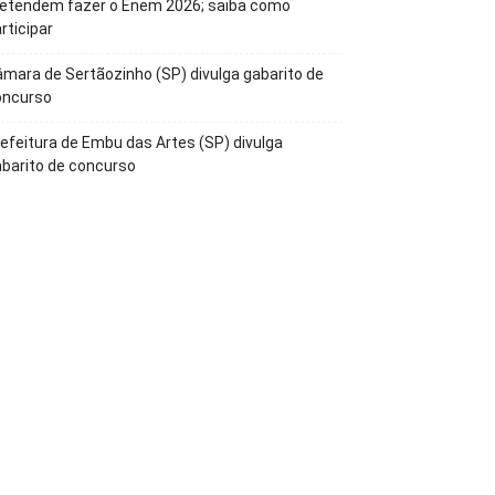
retendem fazer o Enem 2026; saiba como
rticipar
mara de Sertãozinho (SP) divulga gabarito de
oncurso
efeitura de Embu das Artes (SP) divulga
barito de concurso