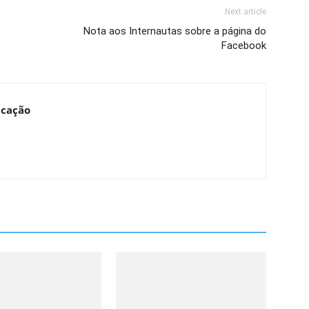
Next article
Nota aos Internautas sobre a página do
Facebook
ucação