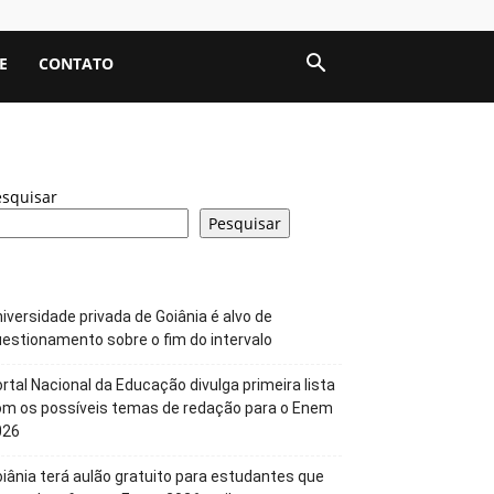
E
CONTATO
esquisar
Pesquisar
iversidade privada de Goiânia é alvo de
estionamento sobre o fim do intervalo
rtal Nacional da Educação divulga primeira lista
om os possíveis temas de redação para o Enem
026
iânia terá aulão gratuito para estudantes que