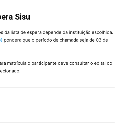
era Sisu
da lista de espera depende da instituição escolhida.
C)
pondera que o período de chamada seja de 03 de
ra matrícula o participante deve consultar o edital do
lecionado.