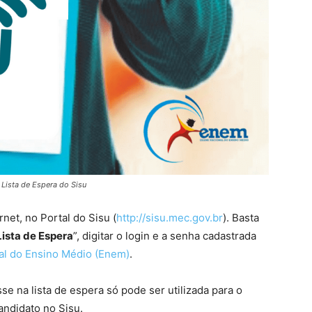
 Lista de Espera do Sisu
rnet, no Portal do Sisu (
http://sisu.mec.gov.br
). Basta
ista de Espera
”, digitar o login e a senha cadastrada
l do Ensino Médio (Enem)
.
se na lista de espera só pode ser utilizada para o
andidato no Sisu.