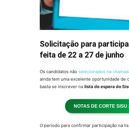
Solicitação para participa
feita de 22 a 27 de junho
Os candidatos não
selecionados na chamada
ainda tem uma excelente oportunidade de co
basta se inscrever na
lista de espera do Sis
NOTAS DE CORTE SISU 20
O período para confirmar participação na li