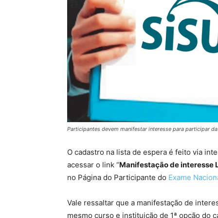
Participantes devem manifestar interesse para participar da
O cadastro na lista de espera é feito via inte
acessar o link “
Manifestação de interesse L
no Página do Participante do
Exame Naciona
Vale ressaltar que a manifestação de interes
mesmo curso e instituição de 1ª opção do c