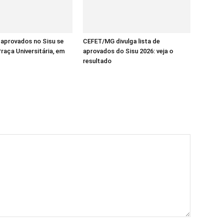
aprovados no Sisu se
CEFET/MG divulga lista de
raça Universitária, em
aprovados do Sisu 2026: veja o
resultado