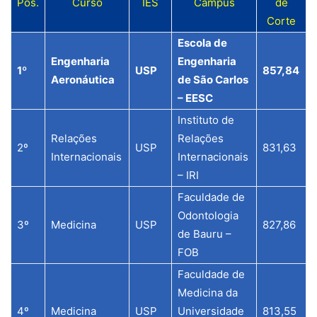
Pos.
Curso
IES
Campus
de
Corte
Escola de
Engenharia
Engenharia
1º
USP
857,84
Aeronáutica
de São Carlos
– EESC
Instituto de
Relações
Relações
2º
USP
831,63
Internacionais
Internacionais
– IRI
Faculdade de
Odontologia
3º
Medicina
USP
827,86
de Bauru –
FOB
Faculdade de
Medicina da
4º
Medicina
USP
Universidade
813,55