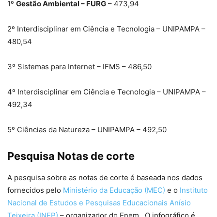
1º
Gestão Ambiental – FURG
– 473,94
2º Interdisciplinar em Ciência e Tecnologia – UNIPAMPA –
480,54
3º Sistemas para Internet – IFMS – 486,50
4º Interdisciplinar em Ciência e Tecnologia – UNIPAMPA –
492,34
5º Ciências da Natureza – UNIPAMPA – 492,50
Pesquisa Notas de corte
A pesquisa sobre as notas de corte é baseada nos dados
fornecidos pelo
Ministério da Educação (MEC)
e o
Instituto
Nacional de Estudos e Pesquisas Educacionais Anísio
Teixeira (INEP)
– organizador do Enem . O infográfico é