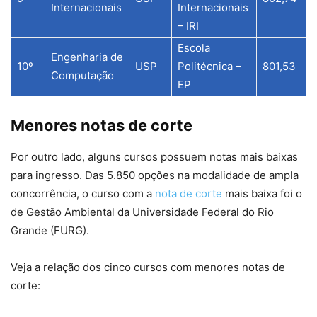
Internacionais
Internacionais
– IRI
Escola
Engenharia de
10º
USP
Politécnica –
801,53
Computação
EP
Menores notas de corte
Por outro lado, alguns cursos possuem notas mais baixas
para ingresso. Das 5.850 opções na modalidade de ampla
concorrência, o curso com a
nota de corte
mais baixa foi o
de Gestão Ambiental da Universidade Federal do Rio
Grande (FURG).
Veja a relação dos cinco cursos com menores notas de
corte: