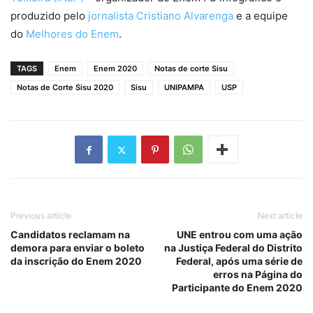
produzido pelo
jornalista Cristiano Alvarenga
e a equipe
do
Melhores do Enem
.
TAGS
Enem
Enem 2020
Notas de corte Sisu
Notas de Corte Sisu 2020
Sisu
UNIPAMPA
USP
Previous article
Next article
Candidatos reclamam na
UNE entrou com uma ação
demora para enviar o boleto
na Justiça Federal do Distrito
da inscrição do Enem 2020
Federal, após uma série de
erros na Página do
Participante do Enem 2020