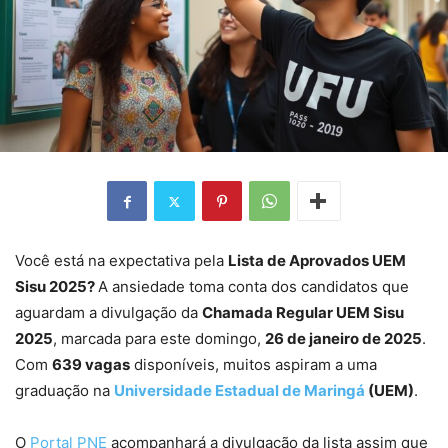
Você está na expectativa pela
Lista de Aprovados UEM
Sisu 2025?
A ansiedade toma conta dos candidatos que
aguardam a divulgação da
Chamada Regular UEM Sisu
2025
, marcada para este domingo,
26 de janeiro de 2025
.
Com
639 vagas
disponíveis, muitos aspiram a uma
graduação na
Universidade Estadual de Maringá
(UEM)
.
O
Portal PNE
acompanhará a divulgação da lista assim que