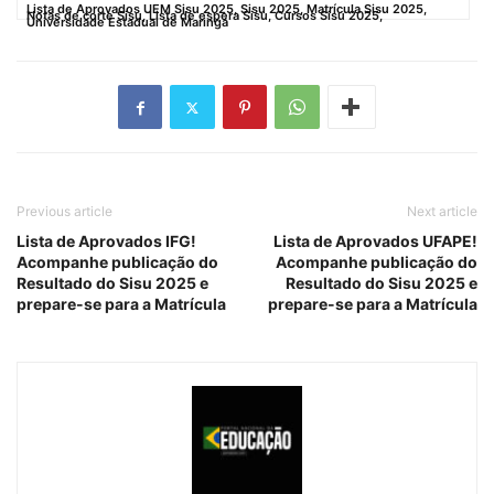
Lista de Aprovados UEM Sisu 2025, Sisu 2025, Matrícula Sisu 2025,
Notas de corte Sisu, Lista de espera Sisu, Cursos Sisu 2025,
Universidade Estadual de Maringá
Previous article
Next article
Lista de Aprovados IFG!
Lista de Aprovados UFAPE!
Acompanhe publicação do
Acompanhe publicação do
Resultado do Sisu 2025 e
Resultado do Sisu 2025 e
prepare-se para a Matrícula
prepare-se para a Matrícula