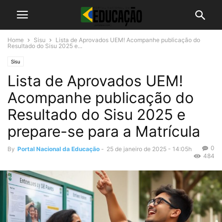
Home
Sisu
Lista de Aprovados UEM! Acompanhe publicação do
Resultado do Sisu 2025 e...
Sisu
Lista de Aprovados UEM!
Acompanhe publicação do
Resultado do Sisu 2025 e
prepare-se para a Matrícula
0
By
Portal Nacional da Educação
-
25 de janeiro de 2025 - 14:05h
484