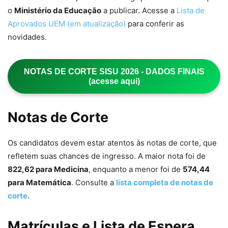
o
Ministério da Educação
a publicar. Acesse a
Lista de
Aprovados UEM (em atualização)
para conferir as
novidades.
NOTAS DE CORTE SISU 2026 - DADOS FINAIS
(acesse aqui)
Notas de Corte
Os candidatos devem estar atentos às notas de corte, que
refletem suas chances de ingresso. A maior nota foi de
822,62 para Medicina
, enquanto a menor foi de
574,44
para Matemática
. Consulte a
lista completa de notas de
corte
.
Matrículas e Lista de Espera