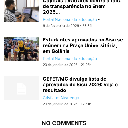
Capitais terão atos contra a falta
de transparência no Enem
2025...
Portal Nacional da Educação
-
6 de fevereiro de 2026 - 23:31h
Estudantes aprovados no Sisu se
reúnem na Praça Universitária,
em Goiânia
Portal Nacional da Educação
-
29 de janeiro de 2026 - 21:26h
CEFET/MG divulga lista de
aprovados do Sisu 2026: veja o
resultado
Cristiano Alvarenga
-
29 de janeiro de 2026 - 12:51h
NO COMMENTS