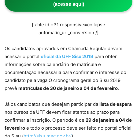
(acesse aqui)
[table id =31 responsive=collapse
automatic_url_conversion /]
Os candidatos aprovados em Chamada Regular devem
acessar o portal
oficial da UFF Sisu 2019
para obter
informações sobre calendário de matrícula e
documentação necessária para confirmar o interesse do
candidato pela vaga.O cronograma geral do Sisu 2019
prevê
matrículas de 30 de janeiro a 04 de fevereiro
.
Já os candidatos que desejam participar da
lista de espera
nos cursos da UFF devem ficar atentos ao prazo para
confirmar a inscrição. O período é de
29 de janeiro a 04 de
fevereiro
e todo o processo deve ser feito no portal oficial
do Sisu (
http://sisu.mec.gov.br/
).