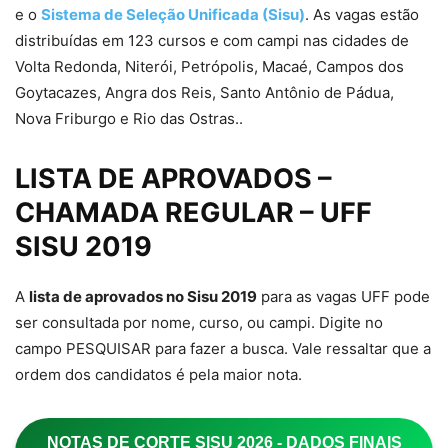
e o
Sistema de Seleção Unificada (Sisu)
. As vagas estão
distribuídas em 123 cursos e com campi nas cidades de
Volta Redonda, Niterói, Petrópolis, Macaé, Campos dos
Goytacazes, Angra dos Reis, Santo Antônio de Pádua,
Nova Friburgo e Rio das Ostras..
LISTA DE APROVADOS –
CHAMADA REGULAR – UFF
SISU 2019
A
lista de aprovados no Sisu 2019
para as vagas UFF pode
ser consultada por nome, curso, ou campi. Digite no
campo PESQUISAR para fazer a busca. Vale ressaltar que a
ordem dos candidatos é pela maior nota.
NOTAS DE CORTE SISU 2026 - DADOS FINAIS