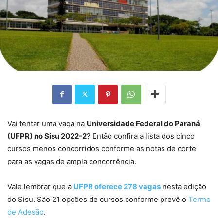
Vai tentar uma vaga na
Universidade Federal do Paraná
(UFPR) no Sisu 2022-2
? Então confira a lista dos cinco
cursos menos concorridos conforme as notas de corte
para as vagas de ampla concorrência.
Vale lembrar que a
UFPR oferece 278 vagas
nesta edição
do Sisu. São 21 opções de cursos conforme prevê o
Termo
de Adesão
.