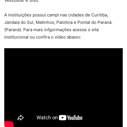
Vestibular e Sisu.
A instituições possui campi nas cidades de Curitiba,
Jandaia do Sul, Matinhos, Palotina e Pontal do Paraná.
(Paraná). Para mais infgormações acesse o site
institucional ou confira o vídeo abaixo: