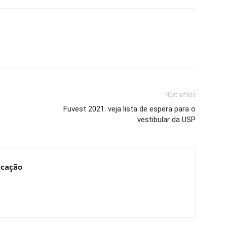
Next article
Fuvest 2021: veja lista de espera para o
vestibular da USP
ucação