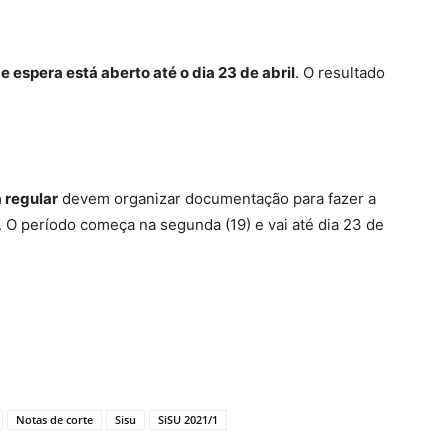
de espera está aberto até o dia 23 de abril
. O resultado
 regular
devem organizar documentação para fazer a
. O período começa na segunda (19) e vai até dia 23 de
Notas de corte
Sisu
SiSU 2021/1