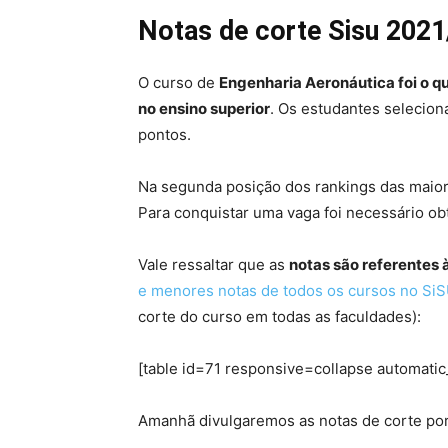
Notas de corte Sisu 2021
O curso de
Engenharia Aeronáutica foi o q
no ensino superior
. Os estudantes selecion
pontos.
Na segunda posição dos rankings das maior
Para conquistar uma vaga foi necessário ob
Vale ressaltar que as
notas são referentes
e menores notas de todos os cursos no Si
corte do curso em todas as faculdades):
[table id=71 responsive=collapse automatic
Amanhã divulgaremos as notas de corte por i