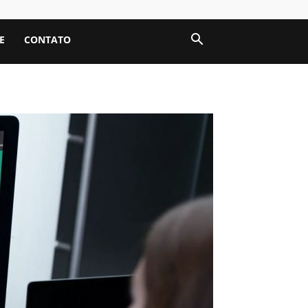
E
CONTATO