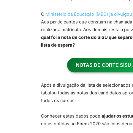
O
Ministério da Educação (MEC) já divulgou
Aos participantes que constam na chamada
realizar a matrícula. Aos demais resta a poss
qual foi a nota de corte do SiSU que separ
lista de espera?
NOTAS DE CORTE SISU 20
Após a divulgação da lista de selecionados 
tabulou todas as notas dos candidatos apro
todos os cursos.
Conhecer estes dados pode
ajudar os estu
notas obtidas no Enem 2020 são considerad