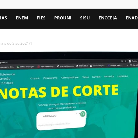
IAS
ENEM
FIES
PROUNI
SISU
ENCCEJA
ENAD
nais do Sisu 2021/1