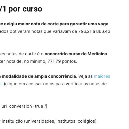
/1 por curso
ue exigiu maior nota de corte para garantir uma vaga
ados obtiveram notas que variavam de 796,21 a 866,43
es notas de corte é o
concorrido curso de Medicina
.
ter nota de, no mínimo, 771,79 pontos.
 à modalidade de ampla concorrência
. Veja as
maiores
SU
(clique em acessar notas para verificar as notas de
_url_conversion=true /]
nstituição (universidades, institutos, colégios).