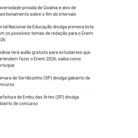
iversidade privada de Goiânia é alvo de
estionamento sobre o fim do intervalo
rtal Nacional da Educação divulga primeira lista
om os possíveis temas de redação para o Enem
026
iânia terá aulão gratuito para estudantes que
retendem fazer o Enem 2026; saiba como
rticipar
mara de Sertãozinho (SP) divulga gabarito de
oncurso
efeitura de Embu das Artes (SP) divulga
barito de concurso