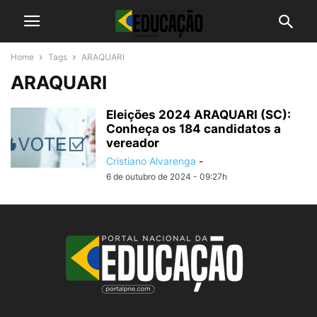
Home
Tags
ARAQUARI
ARAQUARI
Eleições 2024 ARAQUARI (SC):
Conheça os 184 candidatos a
vereador
Cristiano Alvarenga
-
6 de outubro de 2024 - 09:27h