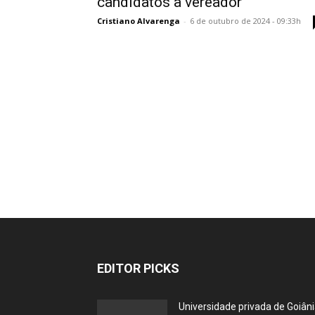
candidatos a vereador
Cristiano Alvarenga
-
6 de outubro de 2024 - 09:33h
EDITOR PICKS
Universidade privada de Goiân