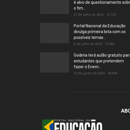
é alvo de questionamento sob
o fim...
21 de julho de 2026 - 12:12h
Portal Nacional da Educação
divulga primeira lista com os
possíveis temas...
3 de julho de 2026 - 15:50h
Goiânia terá aulão gratuito par
estudantes que pretendem
fazer o Enem...
15 de junho de 2026 - 18:05h
AB