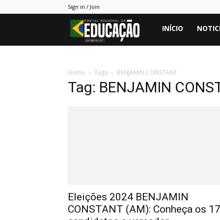
Sign in / Join
Portal
INÍCIO
NOTIC
PNE
Home
Tags
BENJAMIN CONSTANT
Tag: BENJAMIN CONS
Eleições 2024 BENJAMIN
CONSTANT (AM): Conheça os 1