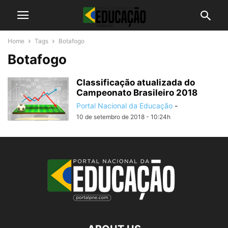
Home
Tags
Botafogo
Botafogo
Classificação atualizada do
Campeonato Brasileiro 2018
Portal Nacional da Educação
-
10 de setembro de 2018 - 10:24h