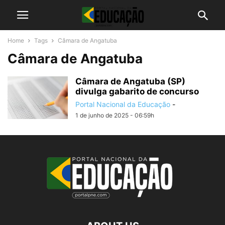
Home
Tags
Câmara de Angatuba
Câmara de Angatuba
Câmara de Angatuba (SP)
divulga gabarito de concurso
Portal Nacional da Educação
-
1 de junho de 2025 - 06:59h