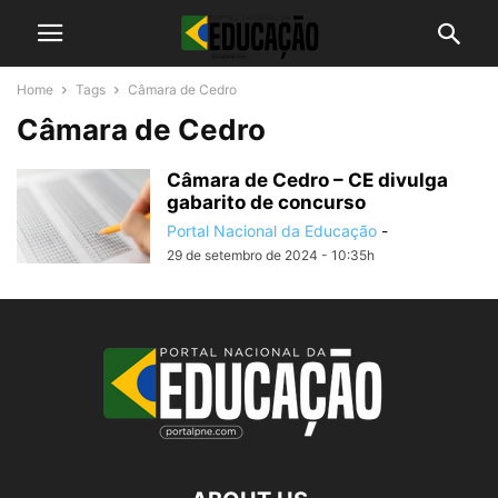
Home
Tags
Câmara de Cedro
Câmara de Cedro
Câmara de Cedro – CE divulga
gabarito de concurso
Portal Nacional da Educação
-
29 de setembro de 2024 - 10:35h