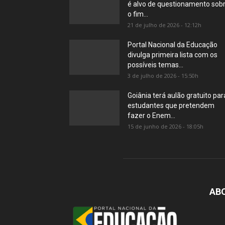
é alvo de questionamento sob
o fim...
21 de julho de 2026 - 12:12h
Portal Nacional da Educação
divulga primeira lista com os
possíveis temas...
3 de julho de 2026 - 15:50h
Goiânia terá aulão gratuito par
estudantes que pretendem
fazer o Enem...
15 de junho de 2026 - 18:05h
AB