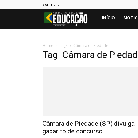
Sign in / Join
Portal
INÍCIO
NOTIC
PNE
Home
Tags
Câmara de Piedade
Tag: Câmara de Pieda
Câmara de Piedade (SP) divulga
gabarito de concurso