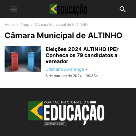
Home
Tags
Câmara Municipal de ALTINHO
Câmara Municipal de ALTINHO
Eleições 2024 ALTINHO (PE):
Conheça os 79 candidatos a
vereador
Cristiano Alvarenga
-
6 de outubro de 2024 - 09:38h