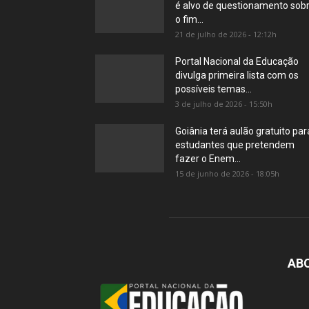
é alvo de questionamento sob
o fim...
21 de julho de 2026 - 12:12h
Portal Nacional da Educação
divulga primeira lista com os
possíveis temas...
3 de julho de 2026 - 15:50h
Goiânia terá aulão gratuito par
estudantes que pretendem
fazer o Enem...
15 de junho de 2026 - 18:05h
AB