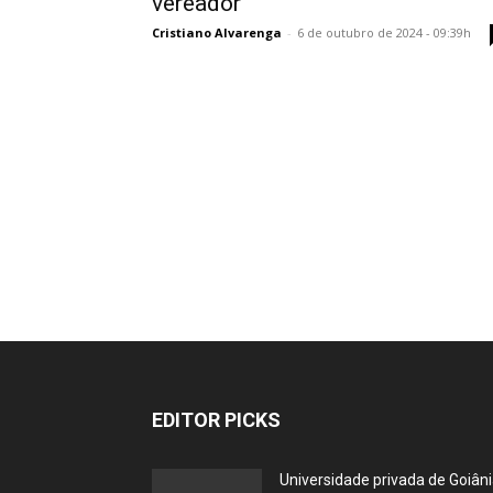
vereador
Cristiano Alvarenga
-
6 de outubro de 2024 - 09:39h
EDITOR PICKS
Universidade privada de Goiân