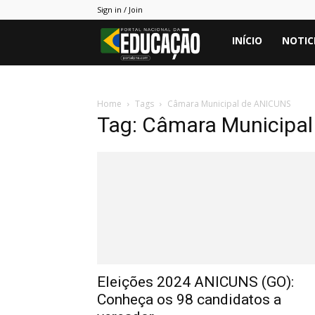
Sign in / Join
Portal
INÍCIO
NOTIC
PNE
Home
Tags
Câmara Municipal de ANICUNS
Tag: Câmara Municipa
Eleições 2024 ANICUNS (GO):
Conheça os 98 candidatos a