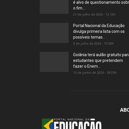
é alvo de questionamento sob
o fim...
21 de julho de 2026 - 12:12h
Portal Nacional da Educação
divulga primeira lista com os
possíveis temas...
3 de julho de 2026 - 15:50h
Goiânia terá aulão gratuito par
estudantes que pretendem
fazer o Enem...
15 de junho de 2026 - 18:05h
AB