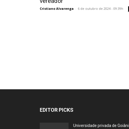
vereador
Cristiano Alvarenga
-
6 de outubro de 2024 - 09:39h
EDITOR PICKS
Universidade privada de Goiân