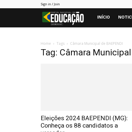
Sign in / Join
Portal
INÍCIO
NOTIC
PNE
Home
Tags
Câmara Municipal de BAEPENDI
Tag: Câmara Municipa
Eleições 2024 BAEPENDI (MG):
Conheça os 88 candidatos a