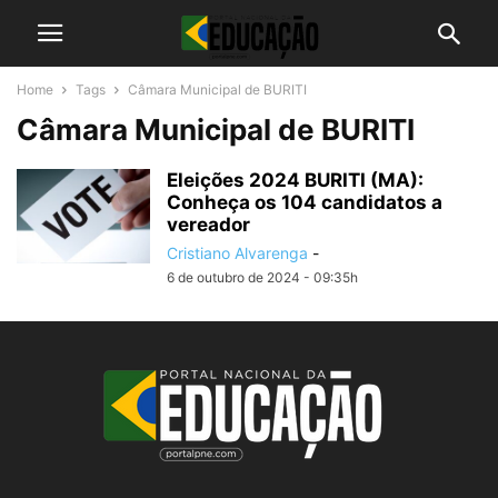
Home
Tags
Câmara Municipal de BURITI
Câmara Municipal de BURITI
Eleições 2024 BURITI (MA):
Conheça os 104 candidatos a
vereador
Cristiano Alvarenga
-
6 de outubro de 2024 - 09:35h