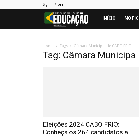
Sign in / Join
Portal
INÍCIO
NOTIC
PNE
Home
Tags
Câmara Municipal de CABO FRIO
Tag: Câmara Municipa
Eleições 2024 CABO FRIO:
Conheça os 264 candidatos a