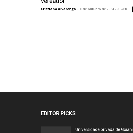
vereador
Cristiano Alvarenga
-
6 de outubro de 2024 - 00:46h
EDITOR PICKS
Universidade privada de Goiân