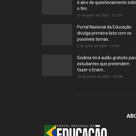
é alvo de questionamento sob
o fim...
21 de julho de 2026 - 12:12h
Portal Nacional da Educação
divulga primeira lista com os
possíveis temas...
3 de julho de 2026 - 15:50h
Goiânia terá aulão gratuito par
estudantes que pretendem
fazer o Enem...
15 de junho de 2026 - 18:05h
AB