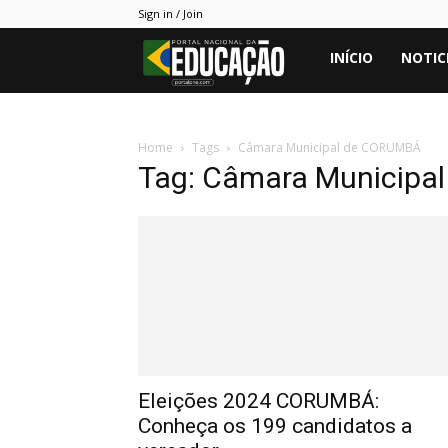
Sign in / Join
Portal
INÍCIO
NOTIC
PNE
Home
Tags
Câmara Municipal de CORUMBÁ
Tag: Câmara Municipa
Eleições 2024 CORUMBÁ:
Conheça os 199 candidatos a