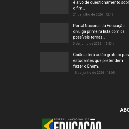
é alvo de questionamento sob
o fim...
21 de julho de 2026 - 12:12h
Portal Nacional da Educação
divulga primeira lista com os
possíveis temas...
3 de julho de 2026 - 15:50h
Goiânia terá aulão gratuito par
estudantes que pretendem
fazer o Enem...
15 de junho de 2026 - 18:05h
AB