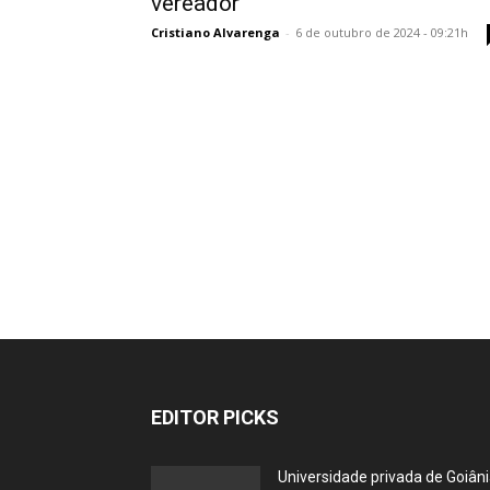
vereador
Cristiano Alvarenga
-
6 de outubro de 2024 - 09:21h
EDITOR PICKS
Universidade privada de Goiân