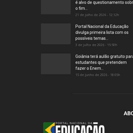
é alvo de questionamento sob
o fim...
21 de julho de 2026 - 12:12h
Portal Nacional da Educação
divulga primeira lista com os
possíveis temas...
3 de julho de 2026 - 15:50h
Goiânia terá aulão gratuito par
estudantes que pretendem
fazer o Enem...
15 de junho de 2026 - 18:05h
AB