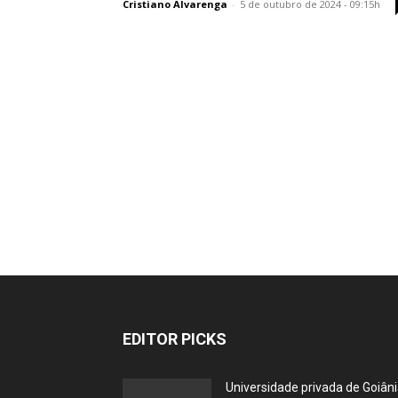
Cristiano Alvarenga
-
5 de outubro de 2024 - 09:15h
EDITOR PICKS
Universidade privada de Goiân