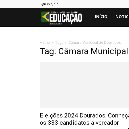
Sign in / Join
Portal
INÍCIO
NOTIC
PNE
Home
Tags
Câmara Municipal de Dourados
Tag: Câmara Municipal
Eleições 2024 Dourados: Conheç
os 333 candidatos a vereador