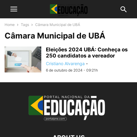
Home
Tags
Câmara Municipal de UBÁ
Câmara Municipal de UBÁ
Eleições 2024 UBÁ: Conheça os
250 candidatos a vereador
Cristiano Alvarenga
-
6 de outubro de 2024 - 09:21h