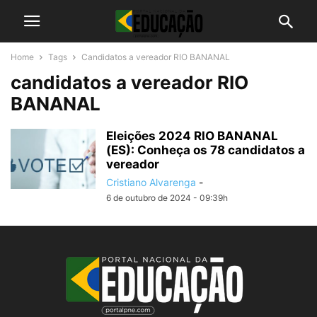
Home
Tags
Candidatos a vereador RIO BANANAL
candidatos a vereador RIO
BANANAL
Eleições 2024 RIO BANANAL
(ES): Conheça os 78 candidatos a
vereador
Cristiano Alvarenga
-
6 de outubro de 2024 - 09:39h