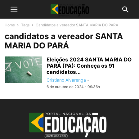
Home
Tags
Candidatos a vereador SANTA MARIA DO PARÁ
candidatos a vereador SANTA
MARIA DO PARÁ
Eleições 2024 SANTA MARIA DO
PARÁ (PA): Conheça os 91
candidatos...
Cristiano Alvarenga
-
6 de outubro de 2024 - 09:36h